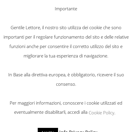
Importante
Gentile Lettore, il nostro sito utilizza dei cookie che sono
importanti per il regolare funzionamento del sito e delle relative
funzioni anche per consentire il corretto utilizzo del sito e
migliorare la tua esperienza di navigazione.
In Base alla direttiva europea, è obbligatorio, ricevere il suo
consenso.
Per maggiori informazioni, conoscere i cookie utilizzati ed
NOLEGGIO FURGONI
eventualmente disabilitarli, accedi alla
Cookie Policy
.
TELONATI VERONA