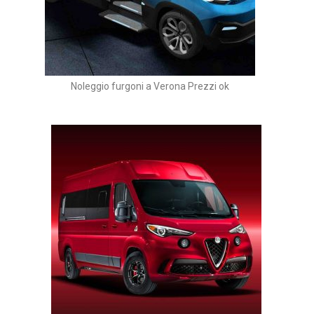
Noleggio furgoni a Verona Prezzi ok