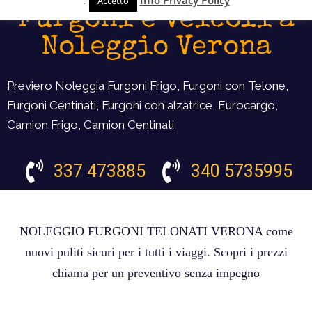
.
Info Privacy Policy
Accetto
Furgoni e Veicoli a
Noleggio Verona
Previero Noleggia Furgoni Frigo, Furgoni con Telone,
Furgoni Centinati, Furgoni con alzatrice, Eurocargo,
Camion Frigo, Camion Centinati
337 473885
340 5735995
NOLEGGIO FURGONI TELONATI VERONA come
nuovi puliti sicuri per i tutti i viaggi. Scopri i prezzi
chiama per un preventivo senza impegno