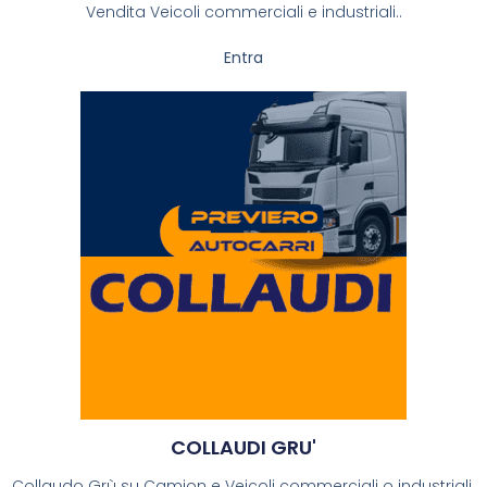
Vendita Veicoli commerciali e industriali..
Entra
COLLAUDI GRU'
Collaudo Grù su Camion e Veicoli commerciali o industriali.