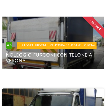
Featured
4.5
NOLEGGIO FURGONI CON SPONDA CARICATRICE VERONA
NOLEGGIO FURGONI CON TELONE A
VERONA