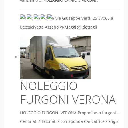
vantiamo di
NOLEGGIO CAMION VERONA
via Giuseppe Verdi 25 37060 a
Beccacivetta Azzano VR
Maggiori dettagli
NOLEGGIO
FURGONI VERONA
NOLEGGIO FURGONI VERONA Proponiamo furgoni –
Centinati / Telonati / con Sponda Caricatrice / Frigo