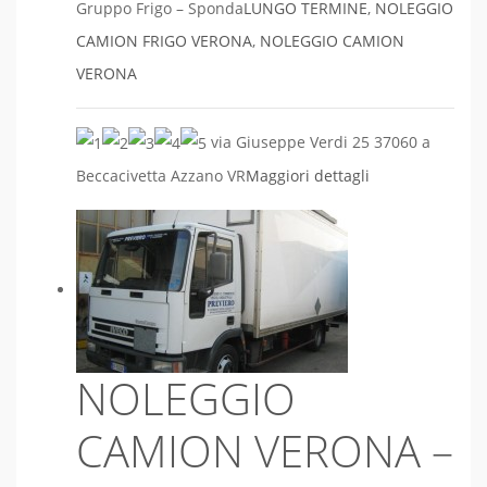
Gruppo Frigo – Sponda
LUNGO TERMINE
,
NOLEGGIO
CAMION FRIGO VERONA
,
NOLEGGIO CAMION
VERONA
via Giuseppe Verdi 25 37060 a
Beccacivetta Azzano VR
Maggiori dettagli
NOLEGGIO
CAMION VERONA –