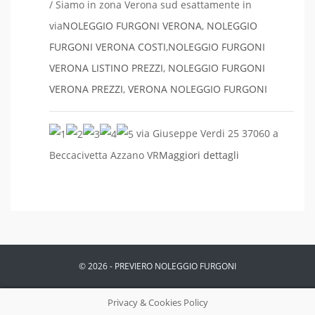
/ Siamo in zona Verona sud esattamente in
via
NOLEGGIO FURGONI VERONA
,
NOLEGGIO
FURGONI VERONA COSTI
,
NOLEGGIO FURGONI
VERONA LISTINO PREZZI
,
NOLEGGIO FURGONI
VERONA PREZZI
,
VERONA NOLEGGIO FURGONI
via Giuseppe Verdi 25 37060 a
Beccacivetta Azzano VR
Maggiori dettagli
© 2026 - PREVIERO NOLEGGIO FURGONI
Privacy & Cookies Policy