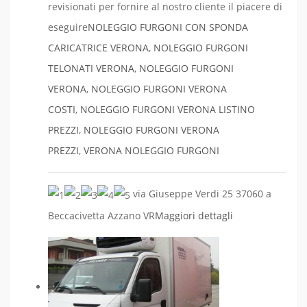
revisionati per fornire al nostro cliente il piacere di
eseguire
NOLEGGIO FURGONI CON SPONDA
CARICATRICE VERONA
,
NOLEGGIO FURGONI
TELONATI VERONA
,
NOLEGGIO FURGONI
VERONA
,
NOLEGGIO FURGONI VERONA
COSTI
,
NOLEGGIO FURGONI VERONA LISTINO
PREZZI
,
NOLEGGIO FURGONI VERONA
PREZZI
,
VERONA NOLEGGIO FURGONI
via Giuseppe Verdi 25 37060 a
Beccacivetta Azzano VR
Maggiori dettagli