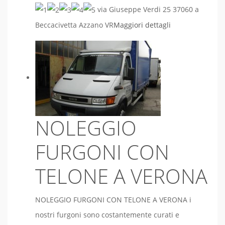
via Giuseppe Verdi 25 37060 a
Beccacivetta Azzano VR
Maggiori dettagli
NOLEGGIO
FURGONI CON
TELONE A VERONA
NOLEGGIO FURGONI CON TELONE A VERONA i
nostri furgoni sono costantemente curati e