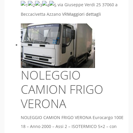
via Giuseppe Verdi 25 37060 a
Beccacivetta Azzano VR
Maggiori dettagli
NOLEGGIO
CAMION FRIGO
VERONA
NOLEGGIO CAMION FRIGO VERONA Eurocargo 100E
18 – Anno 2000 – Assi 2 – ISOTERMICO 5×2 – con