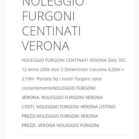
NOLEGGIO
FURGONI
CENTINATI
VERONA
NOLEGGIO FURGONI CENTINATI VERONA Daly 35C
12 Anno 2006 Assi 2 Dimensioni Cassone 4,20m ×
2,10m Portata 9q i nostri furgoni sono
costantemente
NOLEGGIO FURGONI
VERONA
,
NOLEGGIO FURGONI VERONA
COSTI
,
NOLEGGIO FURGONI VERONA LISTINO
PREZZI
,
NOLEGGIO FURGONI VERONA
PREZZI
,
VERONA NOLEGGIO FURGONI