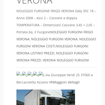
NOLEGGIO FURGONE FRIGO VERONA Daly 35C 18 –
Anno 2008 – Assi 2 – Cassone a doppia
TEMPERATURA – Dimensioni Cassone 3,45 × 2,05 –
Portata 6q. il Furgone
NOLEGGIO FURGONI FRIGO
VERONA
,
NOLEGGIO FURGONI VERONA
,
NOLEGGIO
FURGONI VERONA COSTI
,
NOLEGGIO FURGONI
VERONA LISTINO PREZZI
,
NOLEGGIO FURGONI
VERONA PREZZI
,
VERONA NOLEGGIO FURGONI
via Giuseppe Verdi 25 37060 a
Beccacivetta Azzano VR
Maggiori dettagli